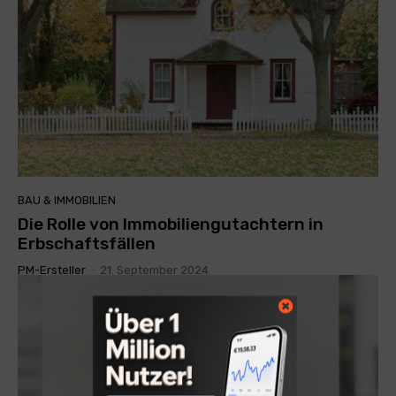
BAU & IMMOBILIEN
Die Rolle von Immobiliengutachtern in
Erbschaftsfällen
PM-Ersteller
-
21. September 2024