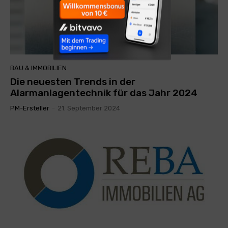
BAU & IMMOBILIEN
Die neuesten Trends in der
Alarmanlagentechnik für das Jahr 2024
PM-Ersteller
-
21. September 2024