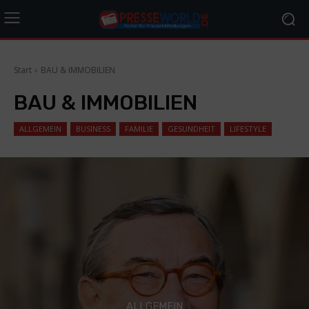
Start
BAU & IMMOBILIEN
BAU & IMMOBILIEN
ALLGEMEIN
BUSINESS
FAMILIE
GESUNDHEIT
LIFESTYLE
ALLGEMEIN