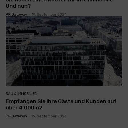
Und nun?
PR Gateway
-
19. September 2024
BAU & IMMOBILIEN
Empfangen Sie Ihre Gäste und Kunden auf
über 4’000m2
PR Gateway
-
19. September 2024