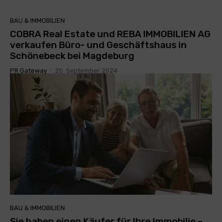
BAU & IMMOBILIEN
COBRA Real Estate und REBA IMMOBILIEN AG
verkaufen Büro- und Geschäftshaus in
Schönebeck bei Magdeburg
PR Gateway
-
20. September 2024
BAU & IMMOBILIEN
Sie haben einen Käufer für Ihre Immobilie –