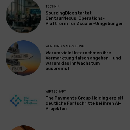
TECHNIK
SourcingBlox startet
CentaurNexus: Operations-
Plattform für Zscaler-Umgebungen
WERBUNG & MARKETING
Warum viele Unternehmen ihre
Vermarktung falsch angehen – und
warum das ihr Wachstum
ausbremst
WIRTSCHAFT
The Payments Group Holding erzielt
deutliche Fortschritte bei ihren AI-
Projekten