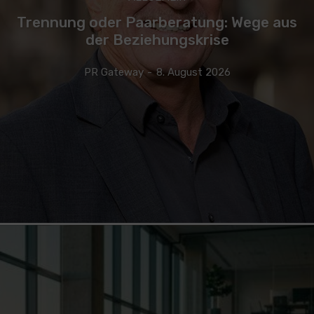
Trennung oder Paarberatung: Wege aus
der Beziehungskrise
PR Gateway
-
8. August 2026