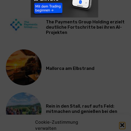
WIRTSCHAFT
The Payments Group Holding erzielt
deutliche Fortschritte bei ihren AI-
Projekten
Mallorca am Elbstrand
Rein in den Stall, rauf aufs Feld:
mitmachen und genießen bei den
Bayerischen Bio-Erlebnistagen
Cookie-Zustimmung
verwalten