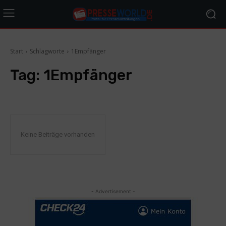
Start
Schlagworte
1Empfänger
Tag:
1Empfänger
Keine Beiträge vorhanden
- Advertisement -