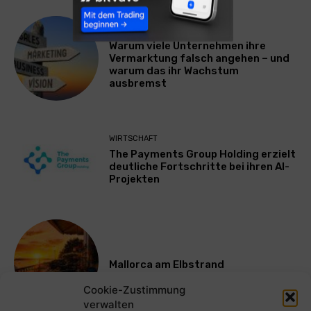
WERBUNG & MARKETING
Warum viele Unternehmen ihre
Vermarktung falsch angehen – und
warum das ihr Wachstum
ausbremst
WIRTSCHAFT
The Payments Group Holding erzielt
deutliche Fortschritte bei ihren AI-
Projekten
Mallorca am Elbstrand
Cookie-Zustimmung
verwalten