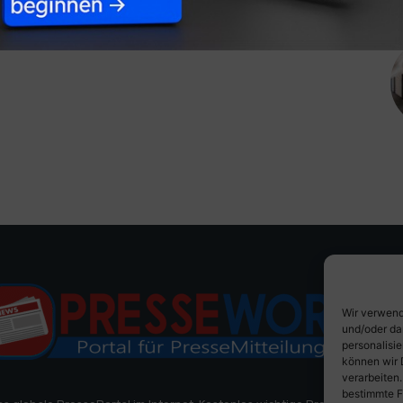
Wir verwend
und/oder da
personalisi
können wir 
verarbeiten
bestimmte F