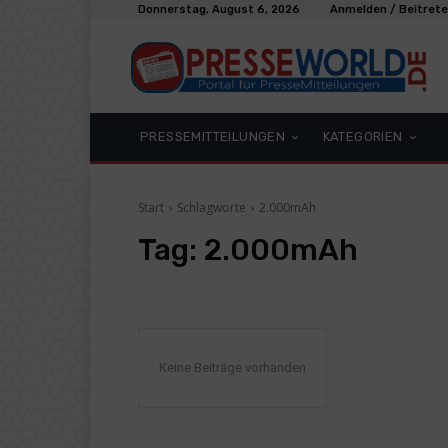
Donnerstag, August 6, 2026
Anmelden / Beitret
PRESSEMITTEILUNGEN
KATEGORIEN
Start
Schlagworte
2.000mAh
Tag:
2.000mAh
Keine Beiträge vorhanden