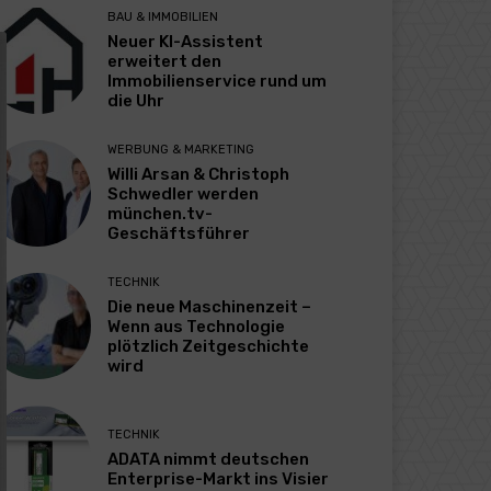
BAU & IMMOBILIEN
Neuer KI-Assistent
erweitert den
Immobilienservice rund um
die Uhr
WERBUNG & MARKETING
Willi Arsan & Christoph
Schwedler werden
münchen.tv-
Geschäftsführer
TECHNIK
Die neue Maschinenzeit –
Wenn aus Technologie
plötzlich Zeitgeschichte
wird
TECHNIK
ADATA nimmt deutschen
Enterprise-Markt ins Visier