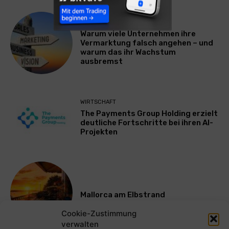
WERBUNG & MARKETING
Warum viele Unternehmen ihre
Vermarktung falsch angehen – und
warum das ihr Wachstum
ausbremst
WIRTSCHAFT
The Payments Group Holding erzielt
deutliche Fortschritte bei ihren AI-
Projekten
Mallorca am Elbstrand
Cookie-Zustimmung
verwalten