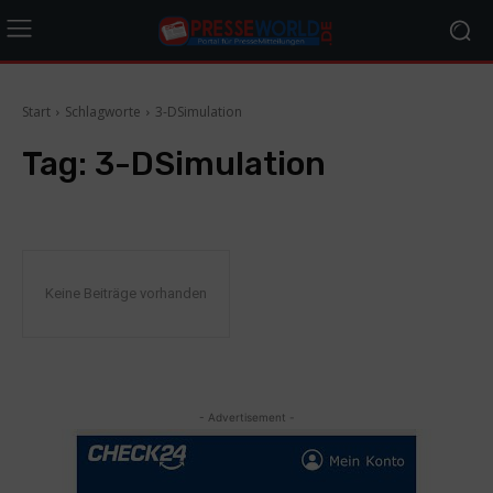
Start
Schlagworte
3-DSimulation
Tag:
3-DSimulation
Keine Beiträge vorhanden
- Advertisement -