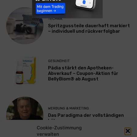
TECHNIK
Spritzgussteile dauerhaft markiert
– individuell und rückverfolgbar
GESUNDHEIT
Pädia stärkt den Apotheken-
Abverkauf – Coupon-Aktion für
BellyBiom® ab August
WERBUNG & MARKETING
Das Paradigma der vollständigen
Lähmung
Cookie-Zustimmung
verwalten