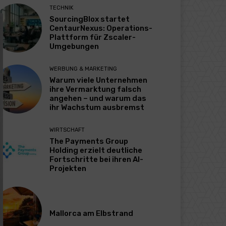
TECHNIK
SourcingBlox startet
CentaurNexus: Operations-
Plattform für Zscaler-
Umgebungen
WERBUNG & MARKETING
Warum viele Unternehmen
ihre Vermarktung falsch
angehen – und warum das
ihr Wachstum ausbremst
WIRTSCHAFT
The Payments Group
Holding erzielt deutliche
Fortschritte bei ihren AI-
Projekten
Mallorca am Elbstrand