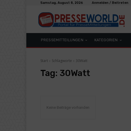
Samstag, August 8, 2026
Anmelden / Beitreten
PRESSEMITTEILUNGEN
KATEGORIEN
Start
Schlagworte
30Watt
Tag:
30Watt
Keine Beiträge vorhanden