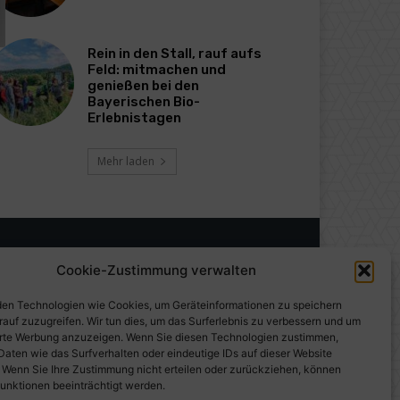
Rein in den Stall, rauf aufs
Feld: mitmachen und
genießen bei den
Bayerischen Bio-
Erlebnistagen
Mehr laden
Cookie-Zustimmung verwalten
en Technologien wie Cookies, um Geräteinformationen zu speichern
rauf zuzugreifen. Wir tun dies, um das Surferlebnis zu verbessern und um
erte Werbung anzuzeigen. Wenn Sie diesen Technologien zustimmen,
Daten wie das Surfverhalten oder eindeutige IDs auf dieser Website
. Wenn Sie Ihre Zustimmung nicht erteilen oder zurückziehen, können
unktionen beeinträchtigt werden.
gen auf PresseWorld