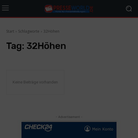
Start
Schlagworte
32Höhen
Tag:
32Höhen
Keine Beiträge vorhanden
- Advertisement -