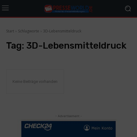
Start
Schlagworte
3D-Lebensmitteldruck
Tag:
3D-Lebensmitteldruck
Keine Beiträge vorhanden
- Advertisement -