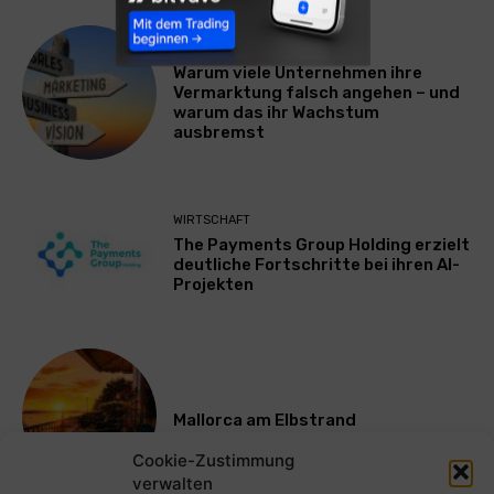
WERBUNG & MARKETING
Warum viele Unternehmen ihre
Vermarktung falsch angehen – und
warum das ihr Wachstum
ausbremst
WIRTSCHAFT
The Payments Group Holding erzielt
deutliche Fortschritte bei ihren AI-
Projekten
Mallorca am Elbstrand
Cookie-Zustimmung
verwalten