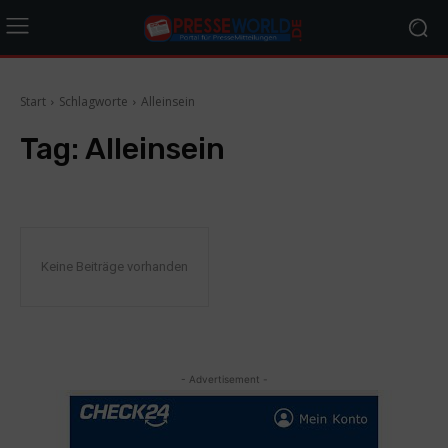
Start
Schlagworte
Alleinsein
Tag:
Alleinsein
Keine Beiträge vorhanden
- Advertisement -