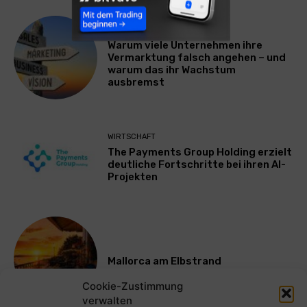
WERBUNG & MARKETING
Warum viele Unternehmen ihre
Vermarktung falsch angehen – und
warum das ihr Wachstum
ausbremst
WIRTSCHAFT
The Payments Group Holding erzielt
deutliche Fortschritte bei ihren AI-
Projekten
Mallorca am Elbstrand
Cookie-Zustimmung
verwalten