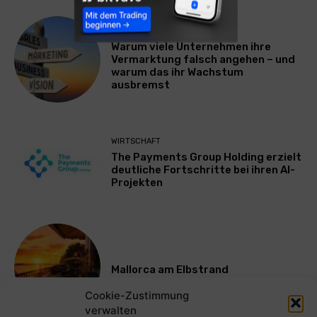
WERBUNG & MARKETING
Warum viele Unternehmen ihre
Vermarktung falsch angehen – und
warum das ihr Wachstum
ausbremst
WIRTSCHAFT
The Payments Group Holding erzielt
deutliche Fortschritte bei ihren AI-
Projekten
Mallorca am Elbstrand
Cookie-Zustimmung
verwalten