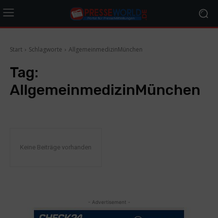
Start
Schlagworte
AllgemeinmedizinMünchen
Tag:
AllgemeinmedizinMünchen
Keine Beiträge vorhanden
- Advertisement -