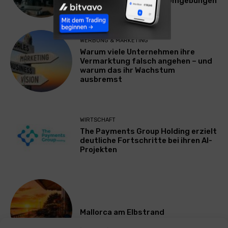
Plattform für Zscaler-Umgebungen
WERBUNG & MARKETING
Warum viele Unternehmen ihre
Vermarktung falsch angehen – und
warum das ihr Wachstum
ausbremst
WIRTSCHAFT
The Payments Group Holding erzielt
deutliche Fortschritte bei ihren AI-
Projekten
Mallorca am Elbstrand