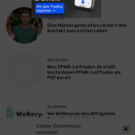
LIFESTYLE
Eine Männergeneration verliert den
Kontakt zum echten Leben
WIRTSCHAFT
Neu: PPWR-Leitfaden.de stellt
kostenlosen PPWR-Leitfaden als
PDF bereit
ALLGEMEIN
Wie WeRecycle den Alltag beim
Recycling erleichtert
Cookie-Zustimmung
verwalten