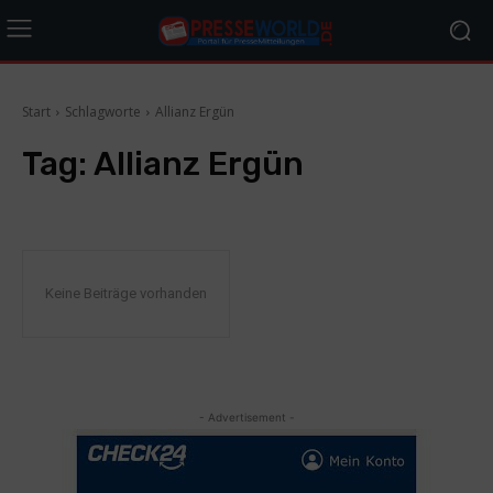
Start
Schlagworte
Allianz Ergün
Tag:
Allianz Ergün
Keine Beiträge vorhanden
- Advertisement -