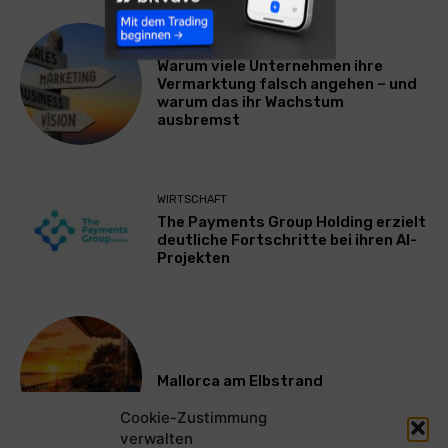
WERBUNG & MARKETING
Warum viele Unternehmen ihre
Vermarktung falsch angehen – und
warum das ihr Wachstum
ausbremst
WIRTSCHAFT
The Payments Group Holding erzielt
deutliche Fortschritte bei ihren AI-
Projekten
Mallorca am Elbstrand
Cookie-Zustimmung
verwalten