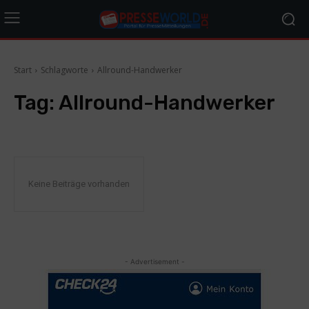
Start
Schlagworte
Allround-Handwerker
Tag:
Allround-Handwerker
Keine Beiträge vorhanden
- Advertisement -