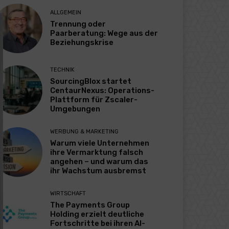
ALLGEMEIN
Trennung oder
Paarberatung: Wege aus der
Beziehungskrise
TECHNIK
SourcingBlox startet
CentaurNexus: Operations-
Plattform für Zscaler-
Umgebungen
WERBUNG & MARKETING
Warum viele Unternehmen
ihre Vermarktung falsch
angehen – und warum das
ihr Wachstum ausbremst
WIRTSCHAFT
The Payments Group
Holding erzielt deutliche
Fortschritte bei ihren AI-