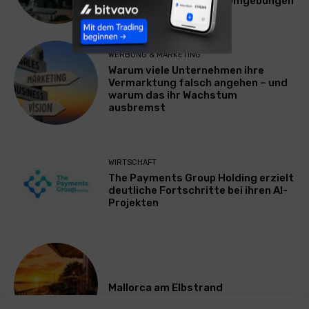
Plattform für Zscaler-Umgebungen
WERBUNG & MARKETING
Warum viele Unternehmen ihre
Vermarktung falsch angehen – und
warum das ihr Wachstum
ausbremst
WIRTSCHAFT
The Payments Group Holding erzielt
deutliche Fortschritte bei ihren AI-
Projekten
Mallorca am Elbstrand