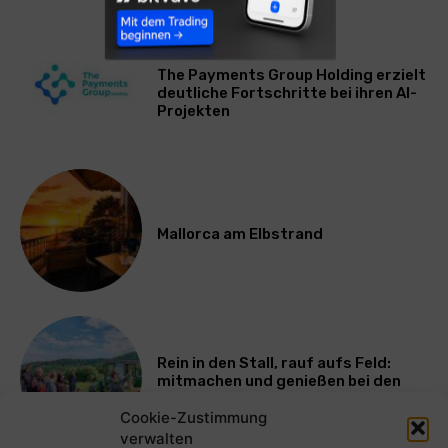
WIRTSCHAFT
The Payments Group Holding erzielt
deutliche Fortschritte bei ihren AI-
Projekten
Mallorca am Elbstrand
Rein in den Stall, rauf aufs Feld:
mitmachen und genießen bei den
Bayerischen Bio-Erlebnistagen
Cookie-Zustimmung
verwalten