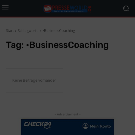
Start
Schlagworte
•BusinessCoaching
Tag:
•BusinessCoaching
Keine Beiträge vorhanden
- Advertisement -