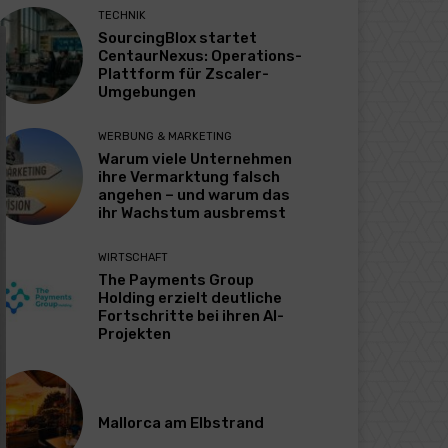
TECHNIK
SourcingBlox startet
CentaurNexus: Operations-
Plattform für Zscaler-
Umgebungen
WERBUNG & MARKETING
Warum viele Unternehmen
ihre Vermarktung falsch
angehen – und warum das
ihr Wachstum ausbremst
WIRTSCHAFT
The Payments Group
Holding erzielt deutliche
Fortschritte bei ihren AI-
Projekten
Mallorca am Elbstrand