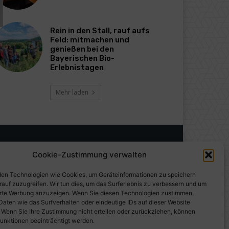
Rein in den Stall, rauf aufs
Feld: mitmachen und
genießen bei den
Bayerischen Bio-
Erlebnistagen
Mehr laden
Cookie-Zustimmung verwalten
en Technologien wie Cookies, um Geräteinformationen zu speichern
rauf zuzugreifen. Wir tun dies, um das Surferlebnis zu verbessern und um
erte Werbung anzuzeigen. Wenn Sie diesen Technologien zustimmen,
Daten wie das Surfverhalten oder eindeutige IDs auf dieser Website
. Wenn Sie Ihre Zustimmung nicht erteilen oder zurückziehen, können
unktionen beeinträchtigt werden.
gen auf PresseWorld