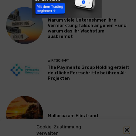
WERBUNG & MARKETING
Warum viele Unternehmen ihre
Vermarktung falsch angehen – und
warum das ihr Wachstum
ausbremst
WIRTSCHAFT
The Payments Group Holding erzielt
deutliche Fortschritte bei ihren AI-
Projekten
Mallorca am Elbstrand
Cookie-Zustimmung
verwalten