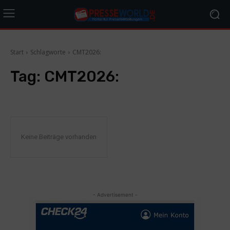
Start
Schlagworte
CMT2026:
Tag:
CMT2026:
Keine Beiträge vorhanden
- Advertisement -