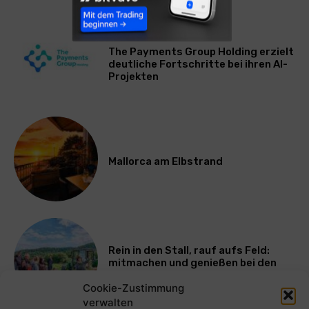
WIRTSCHAFT
The Payments Group Holding erzielt
deutliche Fortschritte bei ihren AI-
Projekten
Mallorca am Elbstrand
Rein in den Stall, rauf aufs Feld:
mitmachen und genießen bei den
Bayerischen Bio-Erlebnistagen
Cookie-Zustimmung
verwalten