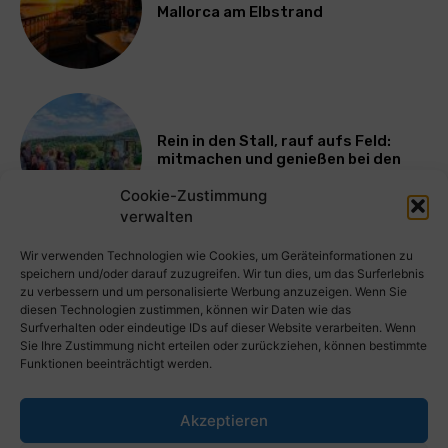
Mallorca am Elbstrand
Rein in den Stall, rauf aufs Feld:
mitmachen und genießen bei den
Bayerischen Bio-Erlebnistagen
Cookie-Zustimmung
verwalten
Mehr laden
Wir verwenden Technologien wie Cookies, um Geräteinformationen zu
speichern und/oder darauf zuzugreifen. Wir tun dies, um das Surferlebnis
zu verbessern und um personalisierte Werbung anzuzeigen. Wenn Sie
diesen Technologien zustimmen, können wir Daten wie das
Surfverhalten oder eindeutige IDs auf dieser Website verarbeiten. Wenn
Sie Ihre Zustimmung nicht erteilen oder zurückziehen, können bestimmte
Funktionen beeinträchtigt werden.
Akzeptieren