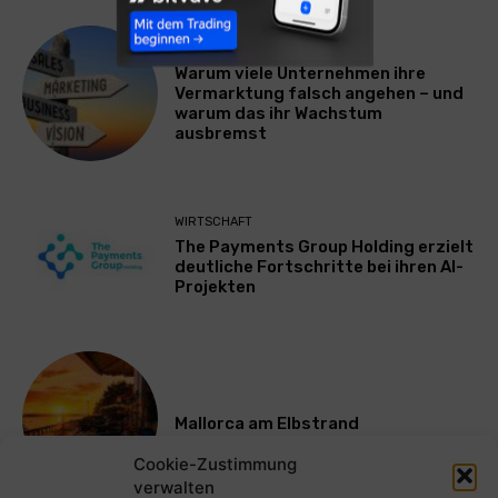
WERBUNG & MARKETING
Warum viele Unternehmen ihre
Vermarktung falsch angehen – und
warum das ihr Wachstum
ausbremst
WIRTSCHAFT
The Payments Group Holding erzielt
deutliche Fortschritte bei ihren AI-
Projekten
Mallorca am Elbstrand
Cookie-Zustimmung
verwalten