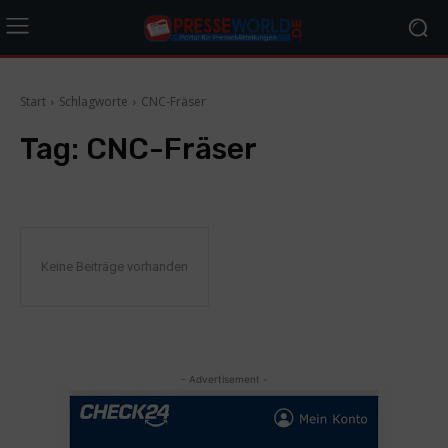
Start
Schlagworte
CNC-Fräser
Tag:
CNC-Fräser
Keine Beiträge vorhanden
- Advertisement -