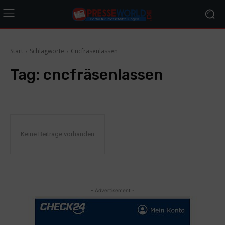
Start
Schlagworte
Cncfräsenlassen
Tag:
cncfräsenlassen
Keine Beiträge vorhanden
- Advertisement -