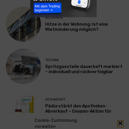
ALLGEMEIN
Hitze in der Wohnung: Ist eine
Mietminderung möglich?
TECHNIK
Spritzgussteile dauerhaft markiert
– individuell und rückverfolgbar
GESUNDHEIT
Pädia stärkt den Apotheken-
Abverkauf – Coupon-Aktion für
BellyBiom® ab August
Cookie-Zustimmung
verwalten