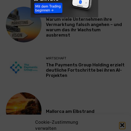
WERBUNG & MARKETING
Warum viele Unternehmen ihre
Vermarktung falsch angehen – und
warum das ihr Wachstum
ausbremst
WIRTSCHAFT
The Payments Group Holding erzielt
deutliche Fortschritte bei ihren AI-
Projekten
Mallorca am Elbstrand
Cookie-Zustimmung
verwalten