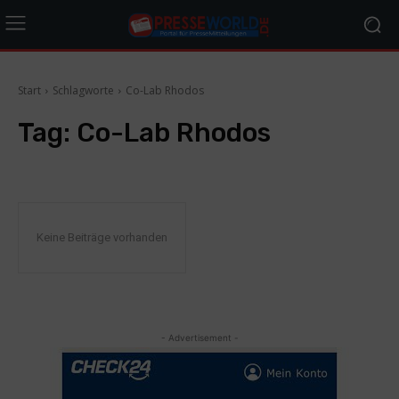
Start
Schlagworte
Co-Lab Rhodos
Tag:
Co-Lab Rhodos
Keine Beiträge vorhanden
- Advertisement -