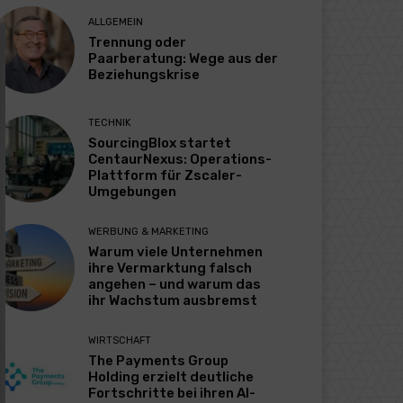
ALLGEMEIN
Trennung oder
Paarberatung: Wege aus der
Beziehungskrise
TECHNIK
SourcingBlox startet
CentaurNexus: Operations-
Plattform für Zscaler-
Umgebungen
WERBUNG & MARKETING
Warum viele Unternehmen
ihre Vermarktung falsch
angehen – und warum das
ihr Wachstum ausbremst
WIRTSCHAFT
The Payments Group
Holding erzielt deutliche
Fortschritte bei ihren AI-