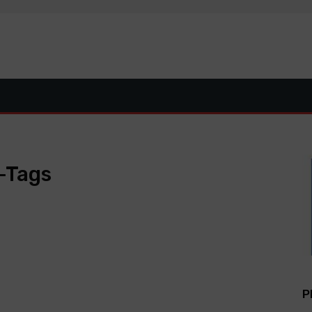
-Tags
P