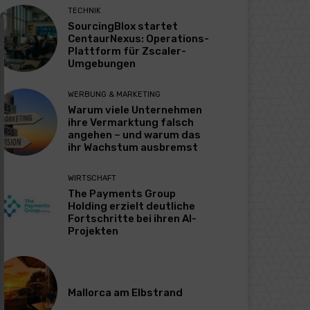
TECHNIK
SourcingBlox startet
CentaurNexus: Operations-
Plattform für Zscaler-
Umgebungen
WERBUNG & MARKETING
Warum viele Unternehmen
ihre Vermarktung falsch
angehen – und warum das
ihr Wachstum ausbremst
WIRTSCHAFT
The Payments Group
Holding erzielt deutliche
Fortschritte bei ihren AI-
Projekten
Mallorca am Elbstrand