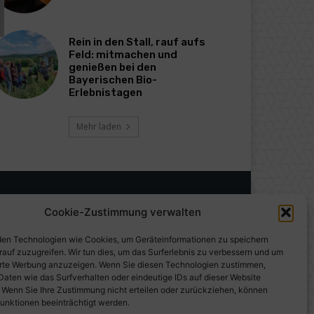
Rein in den Stall, rauf aufs
Feld: mitmachen und
genießen bei den
Bayerischen Bio-
Erlebnistagen
Mehr laden
Cookie-Zustimmung verwalten
en Technologien wie Cookies, um Geräteinformationen zu speichern
rauf zuzugreifen. Wir tun dies, um das Surferlebnis zu verbessern und um
erte Werbung anzuzeigen. Wenn Sie diesen Technologien zustimmen,
Daten wie das Surfverhalten oder eindeutige IDs auf dieser Website
. Wenn Sie Ihre Zustimmung nicht erteilen oder zurückziehen, können
unktionen beeinträchtigt werden.
gen auf PresseWorld