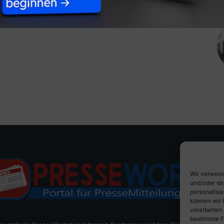
Wir verwend
und/oder da
personalisi
können wir 
verarbeiten
bestimmte F