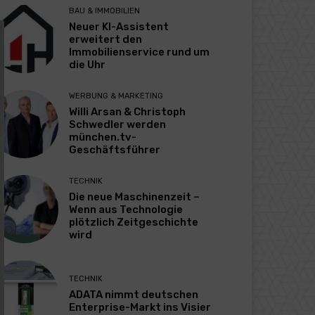
BAU & IMMOBILIEN
Neuer KI-Assistent
erweitert den
Immobilienservice rund um
die Uhr
WERBUNG & MARKETING
Willi Arsan & Christoph
Schwedler werden
münchen.tv-
Geschäftsführer
TECHNIK
Die neue Maschinenzeit –
Wenn aus Technologie
plötzlich Zeitgeschichte
wird
TECHNIK
ADATA nimmt deutschen
Enterprise-Markt ins Visier