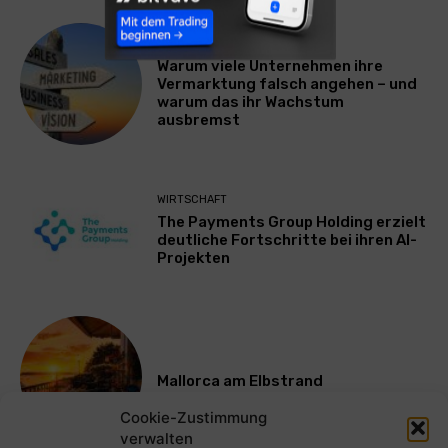
WERBUNG & MARKETING
Warum viele Unternehmen ihre
Vermarktung falsch angehen – und
warum das ihr Wachstum
ausbremst
WIRTSCHAFT
The Payments Group Holding erzielt
deutliche Fortschritte bei ihren AI-
Projekten
Mallorca am Elbstrand
Cookie-Zustimmung
verwalten