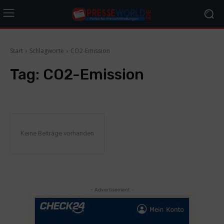
Start
Schlagworte
CO2-Emission
Tag:
CO2-Emission
Keine Beiträge vorhanden
- Advertisement -