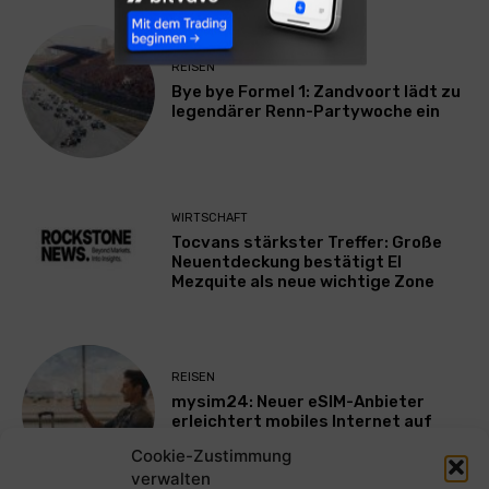
REISEN
Bye bye Formel 1: Zandvoort lädt zu
legendärer Renn-Partywoche ein
WIRTSCHAFT
Tocvans stärkster Treffer: Große
Neuentdeckung bestätigt El
Mezquite als neue wichtige Zone
REISEN
mysim24: Neuer eSIM-Anbieter
erleichtert mobiles Internet auf
Reisen
Cookie-Zustimmung
verwalten