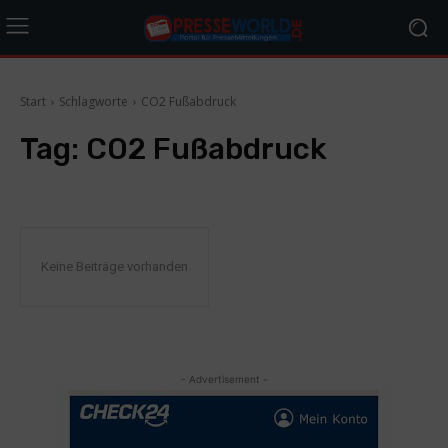
Start
Schlagworte
CO2 Fußabdruck
Tag:
CO2 Fußabdruck
Keine Beiträge vorhanden
- Advertisement -