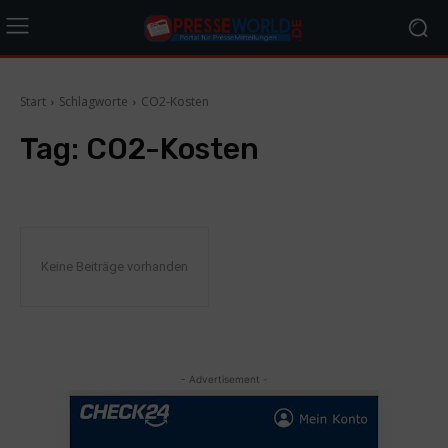
Start
Schlagworte
CO2-Kosten
Tag:
CO2-Kosten
Keine Beiträge vorhanden
- Advertisement -