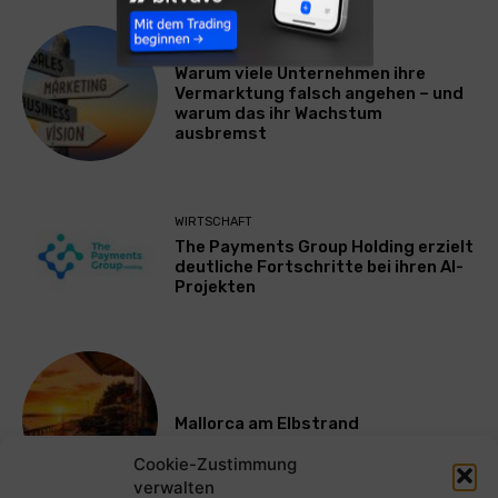
WERBUNG & MARKETING
Warum viele Unternehmen ihre
Vermarktung falsch angehen – und
warum das ihr Wachstum
ausbremst
WIRTSCHAFT
The Payments Group Holding erzielt
deutliche Fortschritte bei ihren AI-
Projekten
Mallorca am Elbstrand
Cookie-Zustimmung
verwalten