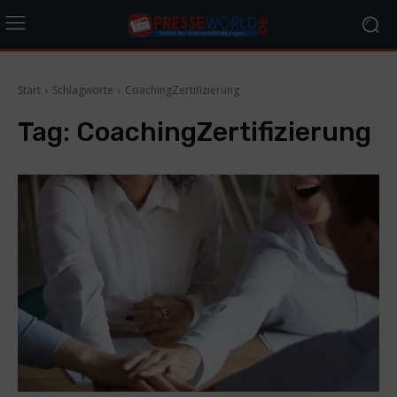
Start
Schlagworte
CoachingZertifizierung
Tag:
CoachingZertifizierung