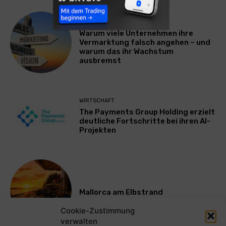
WERBUNG & MARKETING
Warum viele Unternehmen ihre
Vermarktung falsch angehen – und
warum das ihr Wachstum
ausbremst
WIRTSCHAFT
The Payments Group Holding erzielt
deutliche Fortschritte bei ihren AI-
Projekten
Mallorca am Elbstrand
Cookie-Zustimmung
verwalten