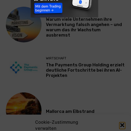
WERBUNG & MARKETING
Warum viele Unternehmen ihre
Vermarktung falsch angehen – und
warum das ihr Wachstum
ausbremst
WIRTSCHAFT
The Payments Group Holding erzielt
deutliche Fortschritte bei ihren AI-
Projekten
Mallorca am Elbstrand
Cookie-Zustimmung
verwalten