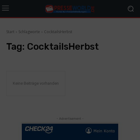
Start
Schlagworte
CocktailsHerbst
Tag:
CocktailsHerbst
Keine Beiträge vorhanden
- Advertisement -