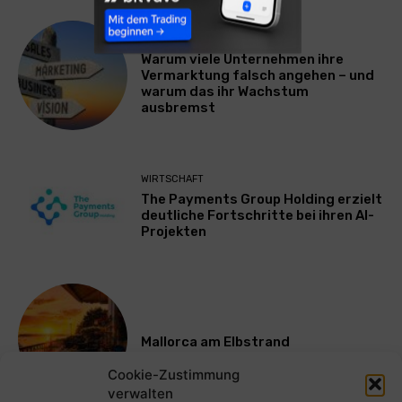
WERBUNG & MARKETING
Warum viele Unternehmen ihre
Vermarktung falsch angehen – und
warum das ihr Wachstum
ausbremst
WIRTSCHAFT
The Payments Group Holding erzielt
deutliche Fortschritte bei ihren AI-
Projekten
Mallorca am Elbstrand
Cookie-Zustimmung
verwalten