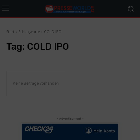
Start
Schlagworte
COLD IPO
Tag:
COLD IPO
Keine Beiträge vorhanden
- Advertisement -