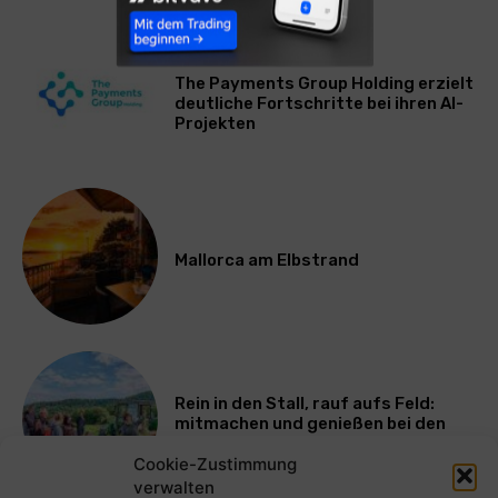
WIRTSCHAFT
The Payments Group Holding erzielt
deutliche Fortschritte bei ihren AI-
Projekten
Mallorca am Elbstrand
Rein in den Stall, rauf aufs Feld:
mitmachen und genießen bei den
Bayerischen Bio-Erlebnistagen
Cookie-Zustimmung
verwalten