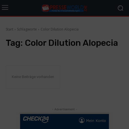
Start
Schlagworte
Color Dilution Alopecia
Tag:
Color Dilution Alopecia
Keine Beiträge vorhanden
- Advertisement -