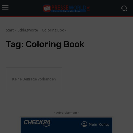
Start
Schlagworte
Coloring Book
Tag:
Coloring Book
Keine Beiträge vorhanden
- Advertisement -