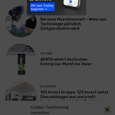
TECHNIK
Die neue Maschinenzeit – Wenn aus
Technologie plötzlich
Zeitgeschichte wird
TECHNIK
ADATA nimmt deutschen
Enterprise-Markt ins Visier
ALLGEMEIN
123 Invest Gruppe: 123 Invest setzt
Zinszahlungen aus und stellt
Insolvenzantrag – Ihre Rechte als
Anleger
Cookie-Zustimmung
verwalten