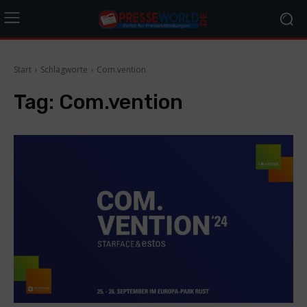
Start
Schlagworte
Com.vention
Tag:
Com.vention