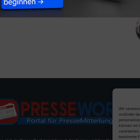
Wir verwend
und/oder da
personalisi
können wir 
verarbeiten
bestimmte F