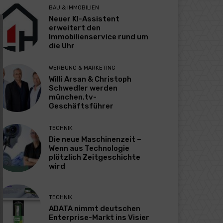
BAU & IMMOBILIEN
Neuer KI-Assistent
erweitert den
Immobilienservice rund um
die Uhr
WERBUNG & MARKETING
Willi Arsan & Christoph
Schwedler werden
münchen.tv-
Geschäftsführer
TECHNIK
Die neue Maschinenzeit –
Wenn aus Technologie
plötzlich Zeitgeschichte
wird
TECHNIK
ADATA nimmt deutschen
Enterprise-Markt ins Visier