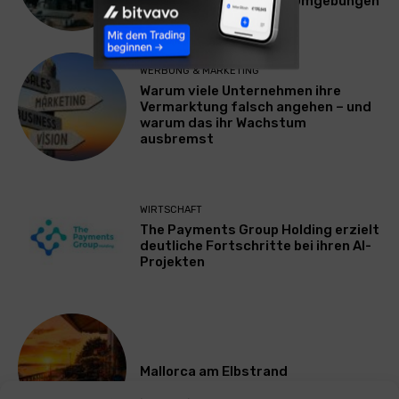
Plattform für Zscaler-Umgebungen
WERBUNG & MARKETING
Warum viele Unternehmen ihre
Vermarktung falsch angehen – und
warum das ihr Wachstum
ausbremst
WIRTSCHAFT
The Payments Group Holding erzielt
deutliche Fortschritte bei ihren AI-
Projekten
Mallorca am Elbstrand