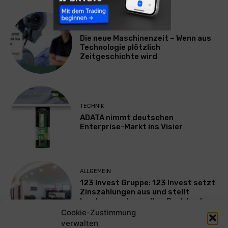
TECHNIK
Die neue Maschinenzeit – Wenn aus
Technologie plötzlich
Zeitgeschichte wird
TECHNIK
ADATA nimmt deutschen
Enterprise-Markt ins Visier
ALLGEMEIN
123 Invest Gruppe: 123 Invest setzt
Zinszahlungen aus und stellt
Insolvenzantrag – Ihre Rechte als
Anleger
Cookie-Zustimmung
verwalten