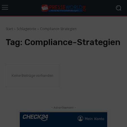
Start
Schlagworte
Compliance-Strategien
Tag:
Compliance-Strategien
Keine Beiträge vorhanden
- Advertisement -