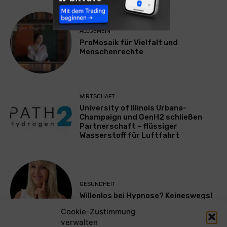
ALLGEMEIN
ProMosaik für Vielfalt und
Menschenrechte
WIRTSCHAFT
University of Illinois Urbana-
Champaign und GenH2 schließen
Partnerschaft – flüssiger
Wasserstoff für Luftfahrt
GESUNDHEIT
Willenlos bei Hypnose? Keineswegs!
Cookie-Zustimmung
verwalten