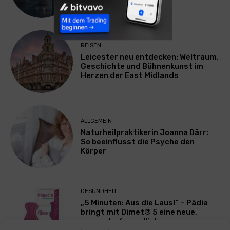
REISEN
Leicester neu entdecken: Weltraum,
Geschichte und Bühnenkunst im
Herzen der East Midlands
ALLGEMEIN
Naturheilpraktikerin Joanna Därr:
So beeinflusst die Psyche den
Körper
GESUNDHEIT
„5 Minuten: Aus die Laus!“ – Pädia
bringt mit Dimet® 5 eine neue,
anwenderfreundliche