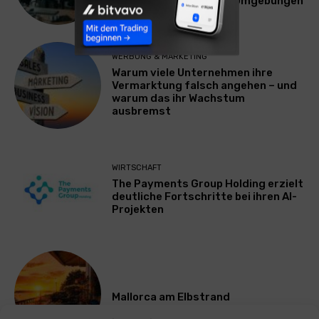
Plattform für Zscaler-Umgebungen
WERBUNG & MARKETING
Warum viele Unternehmen ihre
Vermarktung falsch angehen – und
warum das ihr Wachstum
ausbremst
WIRTSCHAFT
The Payments Group Holding erzielt
deutliche Fortschritte bei ihren AI-
Projekten
Mallorca am Elbstrand