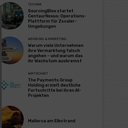
TECHNIK
SourcingBlox startet
CentaurNexus: Operations-
Plattform für Zscaler-
Umgebungen
WERBUNG & MARKETING
Warum viele Unternehmen
ihre Vermarktung falsch
angehen – und warum das
ihr Wachstum ausbremst
WIRTSCHAFT
The Payments Group
Holding erzielt deutliche
Fortschritte bei ihren AI-
Projekten
Mallorca am Elbstrand