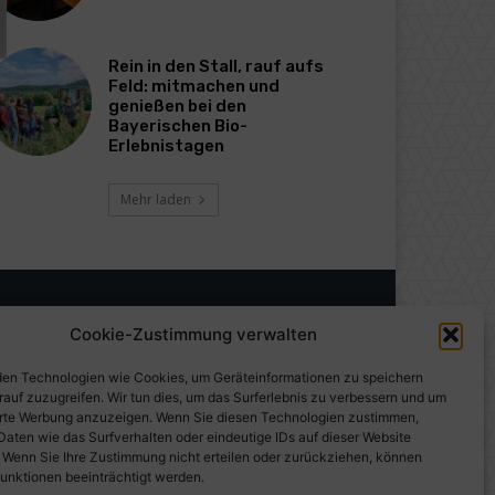
Rein in den Stall, rauf aufs
Feld: mitmachen und
genießen bei den
Bayerischen Bio-
Erlebnistagen
Mehr laden
Cookie-Zustimmung verwalten
en Technologien wie Cookies, um Geräteinformationen zu speichern
rauf zuzugreifen. Wir tun dies, um das Surferlebnis zu verbessern und um
erte Werbung anzuzeigen. Wenn Sie diesen Technologien zustimmen,
Daten wie das Surfverhalten oder eindeutige IDs auf dieser Website
. Wenn Sie Ihre Zustimmung nicht erteilen oder zurückziehen, können
unktionen beeinträchtigt werden.
gen auf PresseWorld