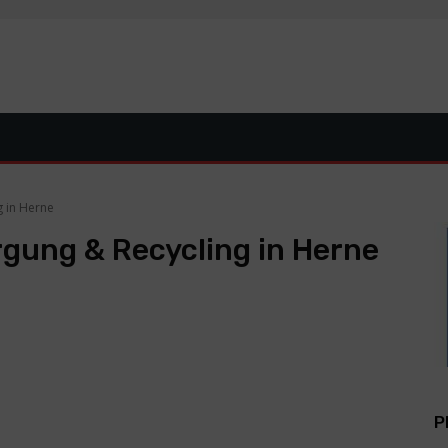
 in Herne
gung & Recycling in Herne
P