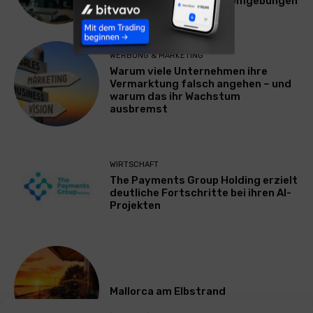
Plattform für Zscaler-Umgebungen
WERBUNG & MARKETING
Warum viele Unternehmen ihre
Vermarktung falsch angehen – und
warum das ihr Wachstum
ausbremst
WIRTSCHAFT
The Payments Group Holding erzielt
deutliche Fortschritte bei ihren AI-
Projekten
Mallorca am Elbstrand