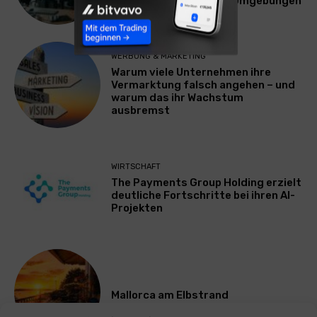
Plattform für Zscaler-Umgebungen
WERBUNG & MARKETING
Warum viele Unternehmen ihre
Vermarktung falsch angehen – und
warum das ihr Wachstum
ausbremst
WIRTSCHAFT
The Payments Group Holding erzielt
deutliche Fortschritte bei ihren AI-
Projekten
Mallorca am Elbstrand