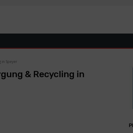
 in Speyer
gung & Recycling in
P