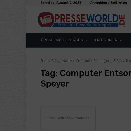
Sonntag, August 9, 2026
Anmelden / Beitreten
PRESSEMITTEILUNGEN
KATEGORIEN
Start
Schlagworte
Computer Entsorgung & Recycling
Tag:
Computer Entsor
Speyer
Keine Beiträge vorhanden