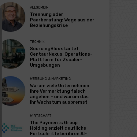
ALLGEMEIN
Trennung oder
Paarberatung: Wege aus der
Beziehungskrise
TECHNIK
SourcingBlox startet
CentaurNexus: Operations-
Plattform für Zscaler-
Umgebungen
WERBUNG & MARKETING
Warum viele Unternehmen
ihre Vermarktung falsch
angehen – und warum das
ihr Wachstum ausbremst
WIRTSCHAFT
The Payments Group
Holding erzielt deutliche
Fortschritte bei ihren AI-