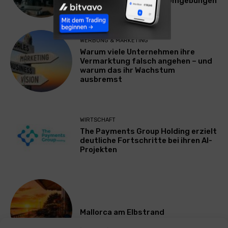
Plattform für Zscaler-Umgebungen
WERBUNG & MARKETING
Warum viele Unternehmen ihre
Vermarktung falsch angehen – und
warum das ihr Wachstum
ausbremst
WIRTSCHAFT
The Payments Group Holding erzielt
deutliche Fortschritte bei ihren AI-
Projekten
Mallorca am Elbstrand