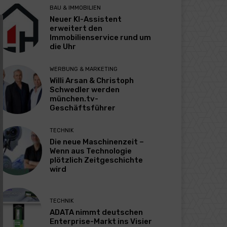
BAU & IMMOBILIEN
Neuer KI-Assistent
erweitert den
Immobilienservice rund um
die Uhr
WERBUNG & MARKETING
Willi Arsan & Christoph
Schwedler werden
münchen.tv-
Geschäftsführer
TECHNIK
Die neue Maschinenzeit –
Wenn aus Technologie
plötzlich Zeitgeschichte
wird
TECHNIK
ADATA nimmt deutschen
Enterprise-Markt ins Visier