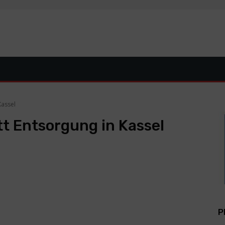
Kassel
t Entsorgung in Kassel
P