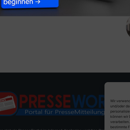
Wir verwend
und/oder da
personalisi
können wir 
verarbeiten
bestimmte F