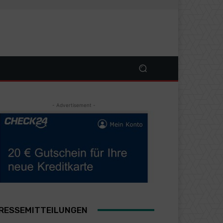
- Advertisement -
RESSEMITTEILUNGEN